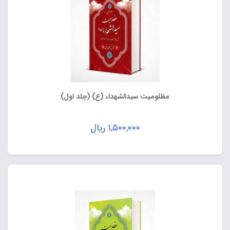
مظلومیت سیدالشهداء (ع) (جلد اول)
۱,۵۰۰,۰۰۰
ریال