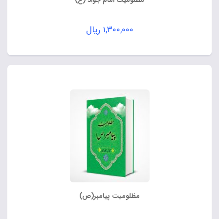
مظلومیت امام جواد (ع)
۱,۳۰۰,۰۰۰
ریال
مظلومیت پیامبر(ص)