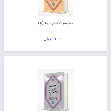
مظلومیت امام سجاد(ع)
۱,۷۰۰,۰۰۰
ریال