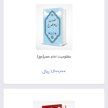
مظلومیت امام عصر(عج)
۱,۶۰۰,۰۰۰
ریال