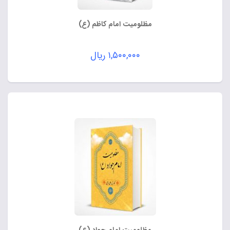
مظلومیت امام کاظم (ع)
۱,۵۰۰,۰۰۰
ریال