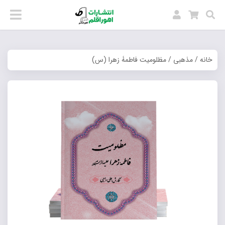
خانه
/
مذهبی
/ مظلومیت فاطمۀ زهرا (س)