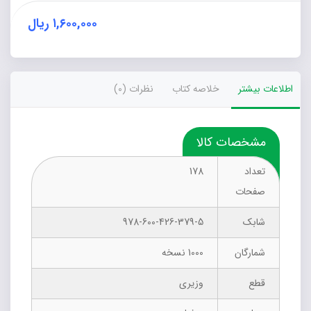
عدد
۱,۶۰۰,۰۰۰
ریال
اطلاعات بیشتر
خلاصه کتاب
نظرات (0)
مشخصات کالا
تعداد
178
صفحات
شابک
978-600-426-379-5
شمارگان
1000 نسخه
قطع
وزیری