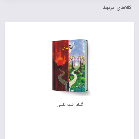
کالاهای مرتبط
گناه آفت نفس