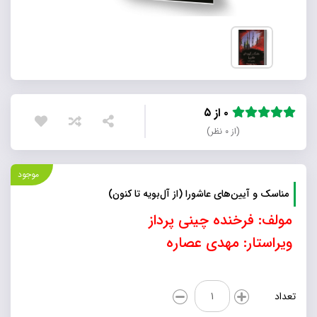
۰ از ۵
(از ۰ نظر)
موجود
مناسک و آیین‌های عاشورا (از آل‌بویه تا کنون)
مولف: فرخنده چینی پرداز
ویراستار: مهدی عصاره
مناسک
تعداد
و
آیین‌های