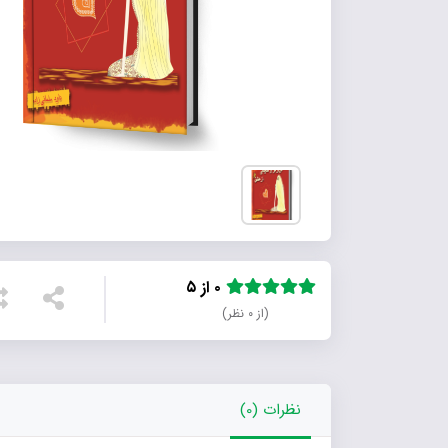
۰ از ۵
(از ۰ نظر)
نظرات (0)