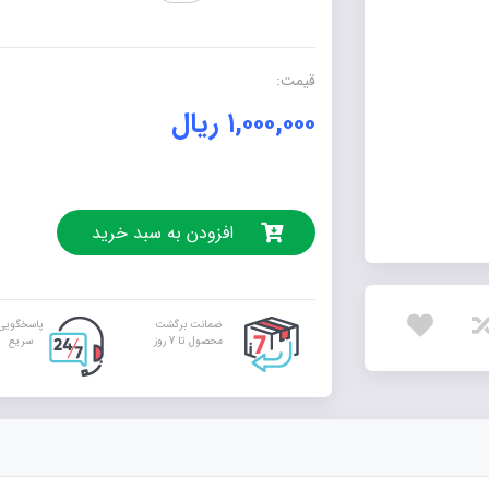
تو
و
سایبانی
قیمت:
از
۱,۰۰۰,۰۰۰
ریال
عشق
عدد
افزودن به سبد خرید
ضمانت برگشت
پاسخگویی
محصول تا 7 روز
سریع