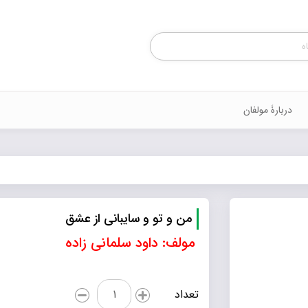
Products
search
دربارۀ مولفان
من و تو و سایبانی از عشق
مولف: داود سلمانی زاده
من
تعداد
و