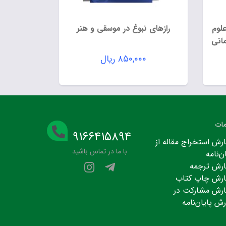
شگاه علوم
رازهای نبوغ در موسقی و هنر
انی
۸۵۰,۰۰۰
ریال
ات
۹۱۶۶۴۱۵۸۹۴
رش استخراج مقاله از
با ما در تماس باشید
ن‌نامه
رش ترجمه
رش چاپ کتاب
رش مشارکت در
رش پایان‌نامه