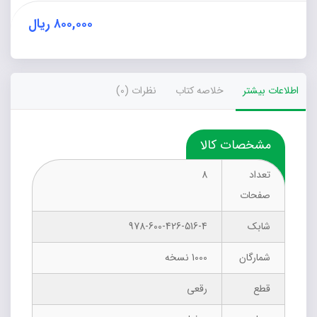
عدد
۸۰۰,۰۰۰
ریال
اطلاعات بیشتر
خلاصه کتاب
نظرات (0)
مشخصات کالا
تعداد
8
صفحات
شابک
978-600-426-516-4
شمارگان
1000 نسخه
قطع
رقعی