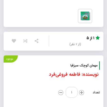
۱ از ۵
(از ۲ نظر)
موجود
مهمان کوچک سبزقبا
نویسنده: فاطمه فروغی‌فرد
مهمان
تعداد
کوچک
سبزقبا
عدد