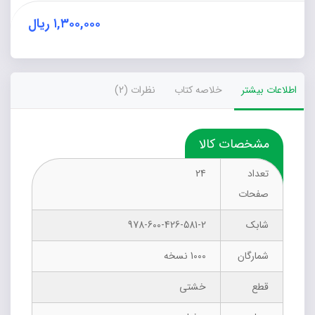
۱,۳۰۰,۰۰۰
ریال
اطلاعات بیشتر
خلاصه کتاب
نظرات (2)
مشخصات کالا
تعداد
24
صفحات
شابک
978-600-426-581-2
شمارگان
1000 نسخه
قطع
خشتی