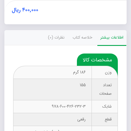
۴۰۰,۰۰۰
ریال
اطلاعات بیشتر
خلاصه کتاب
نظرات (0)
مشخصات کالا
وزن
186 گرم
تعداد
155
صفحات
شابک
978-600-426-232-3
قطع
رقعی