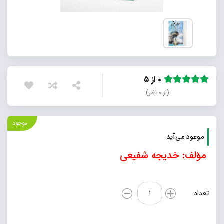
۰ از ۵
(از ۰ نظر)
موجود
موعود می‌آید
مؤلف: خدیجه شفیعی
موعود
تعداد
می‌آید
عدد