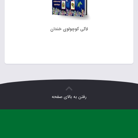
لاکی کوچولوی خندان
رفتن به بالای صفحه