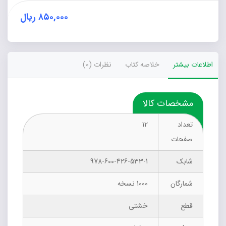
عدد
۸۵۰,۰۰۰
ریال
اطلاعات بیشتر
خلاصه کتاب
نظرات (0)
مشخصات کالا
تعداد
12
صفحات
شابک
978-600-426-533-1
شمارگان
1000 نسخه
قطع
خشتی