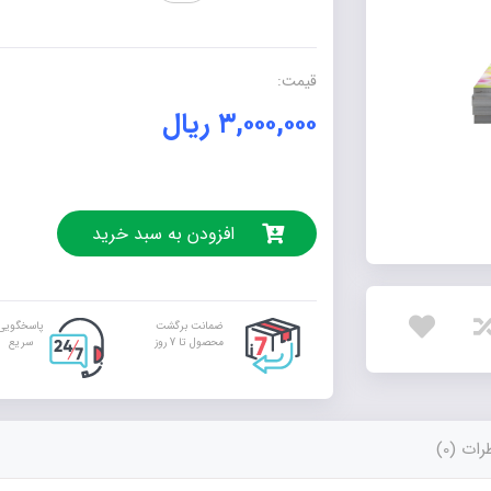
عدد
قیمت:
۳,۰۰۰,۰۰۰
ریال
افزودن به سبد خرید
ضمانت برگشت
پاسخگویی
محصول تا 7 روز
سریع
ات (0)