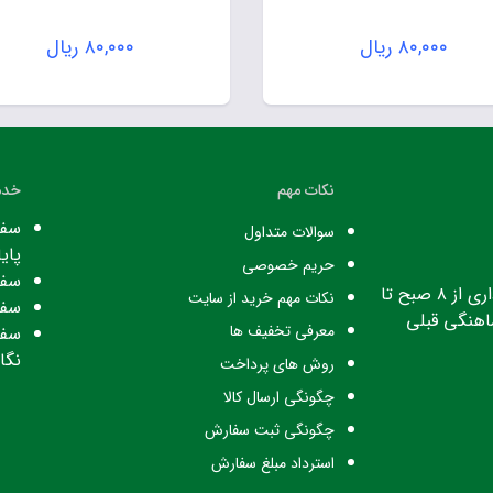
۸۰,۰۰۰
ریال
۸۰,۰۰۰
ریال
نکات مهم
خدم
سفا
سوالات متداول
پایا
حریم خصوصی
سفا
ساعت کاری: ساعت اداری از ۸ صبح تا
نکات مهم خرید از سایت
سفا
معرفی تخفیف ها
سفا
نگا
روش های پرداخت
چگونگی ارسال کالا
چگونگی ثبت سفارش
استرداد مبلغ سفارش