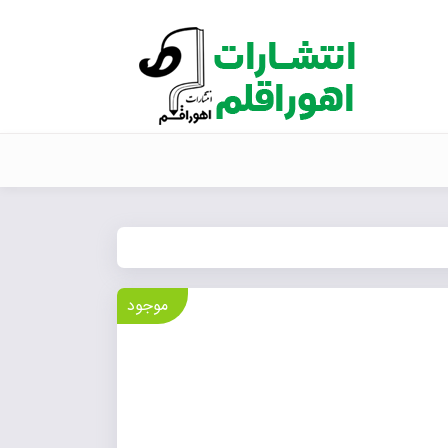
موجود