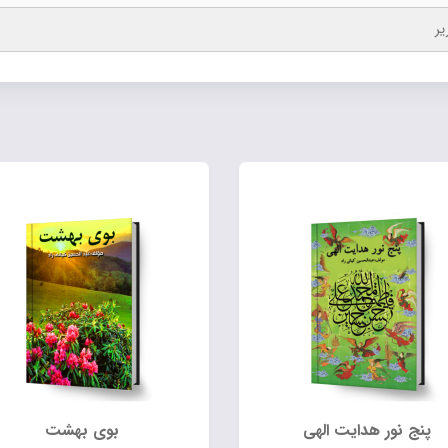
یر
پنج نور هدایت الهی
بوی بهشت