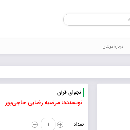
Products
search
دربارۀ مولفان
نجوای قرآن
نویسنده: مرضیه رضایی حاجی‌پور
نجوای
تعداد
قرآن