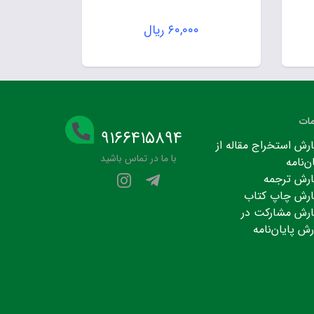
۶۰,۰۰۰
ریال
ات
۹۱۶۶۴۱۵۸۹۴
رش استخراج مقاله از
با ما در تماس باشید
ن‌نامه
رش ترجمه
رش چاپ کتاب
رش مشارکت در
رش پایان‌نامه