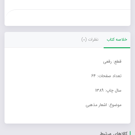
خلاصه کتاب
نظرات (0)
قطع: رقعی
تعداد صفحات: 64
سال چاپ: 1389
موضوع: اشعار مذهبی
کالاهای مرتبط