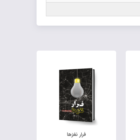
فرار نغزها