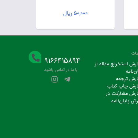
۵۰,۰۰۰
ریال
ات
۹۱۶۶۴۱۵۸۹۴
رش استخراج مقاله از
با ما در تماس باشید
ن‌نامه
رش ترجمه
رش چاپ کتاب
رش مشارکت در
رش پایان‌نامه