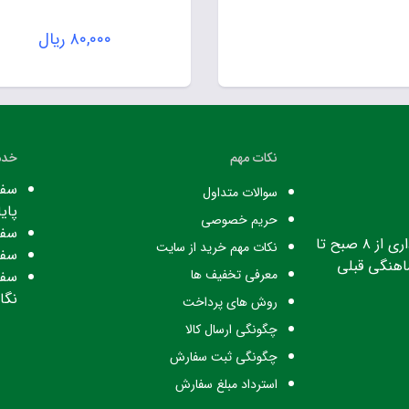
۸۰,۰۰۰
ریال
نکات مهم
خدم
سفا
سوالات متداول
پایا
حریم خصوصی
سفا
ساعت کاری: ساعت اداری از ۸ صبح تا
نکات مهم خرید از سایت
سفا
معرفی تخفیف ها
سفا
نگا
روش های پرداخت
چگونگی ارسال کالا
چگونگی ثبت سفارش
استرداد مبلغ سفارش