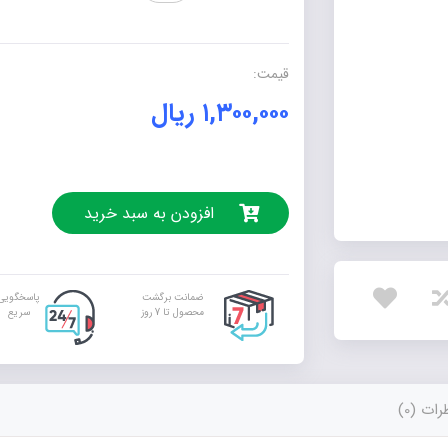
عدد
قیمت:
۱,۳۰۰,۰۰۰
ریال
افزودن به سبد خرید
ضمانت برگشت
پاسخگویی
محصول تا 7 روز
سریع
ات (0)