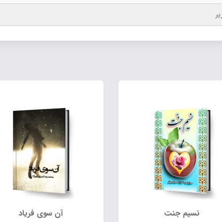
یر
نسیم جنت
آن سوی فریاد