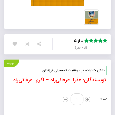
۰ از ۵
(از ۰ نظر)
موجود
نقش خانواده در موفقیت تحصیلی فرزندان
نویسندگان: عذرا عرفانی‌راد – اکرم عرفانی‌راد
نقش
تعداد
خانواده
در
موفقیت