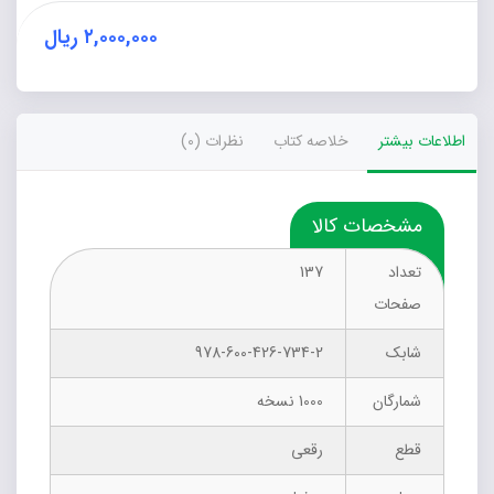
تحصیلی
فرزندان
۲,۰۰۰,۰۰۰
ریال
عدد
اطلاعات بیشتر
خلاصه کتاب
نظرات (0)
مشخصات کالا
تعداد
137
صفحات
شابک
978-600-426-734-2
شمارگان
1000 نسخه
قطع
رقعی