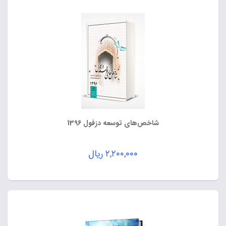
شاخص‌های توسعه دزفول 1396
۲,۲۰۰,۰۰۰
ریال