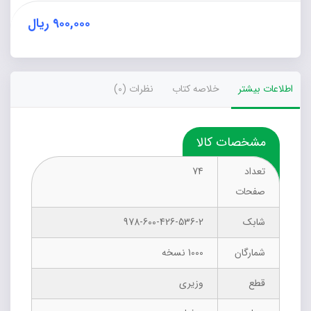
توسعه‌ی
پایدار
۹۰۰,۰۰۰
ریال
گردشگری
عدد
اطلاعات بیشتر
خلاصه کتاب
نظرات (0)
مشخصات کالا
تعداد
74
صفحات
شابک
978-600-426-536-2
شمارگان
1000 نسخه
قطع
وزیری