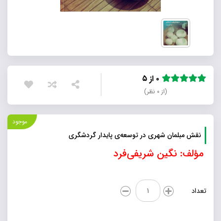
۰ از ۵
(از ۰ نظر)
موجود
نقش مبلمان شهری در توسعه‌ی پایدار گردشگری
مؤلف: نگین شریفی‌فرد
نقش
تعداد
مبلمان
شهری
در