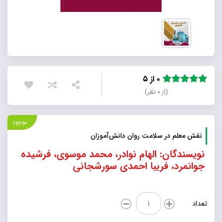
۰ از ۵
(از ۰ نظر)
موجود
نقش معلم در سلامت روان دانش‌آموزان
نویسندگان: الهام نوادر، محمد موسوی، فرشیده
جوانمرد، فریبا احمدی سورشجانی
نقش
تعداد
معلم
در