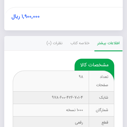
سلامت
روان
دانش‌آموزان
۱,۹۰۰,۰۰۰
ریال
عدد
اطلاعات بیشتر
خلاصه کتاب
نظرات (0)
مشخصات کالا
تعداد
98
صفحات
شابک
978-600-426-701-4
شمارگان
1000 نسخه
قطع
رقعی