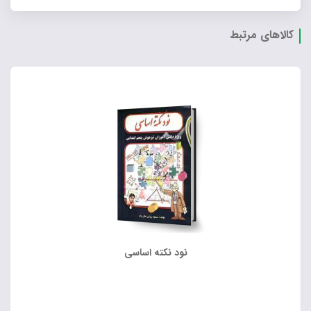
کالاهای مرتبط
نود نکته اساسی