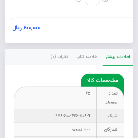
(جلد
سوم)
عدد
۶۰۰,۰۰۰
ریال
اطلاعات بیشتر
خلاصه کتاب
نظرات (0)
مشخصات کالا
تعداد
65
صفحات
شابک
978-600-426-508-9
شمارگان
1000 نسخه