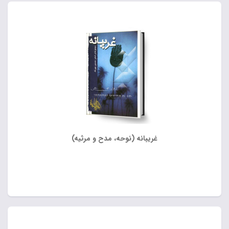
غریبانه (نوحه، مدح و مرثیه)