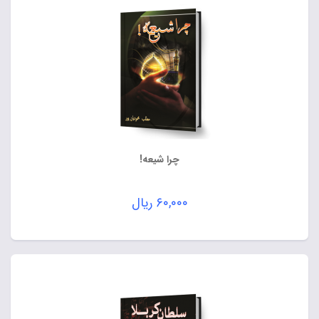
چرا شیعه!
۶۰,۰۰۰
ریال