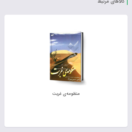
کالاهای مرتبط
منظومه‌ی غربت