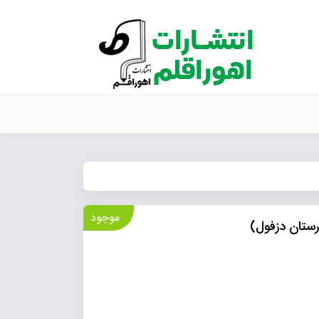
موجود
رستان دزفول)