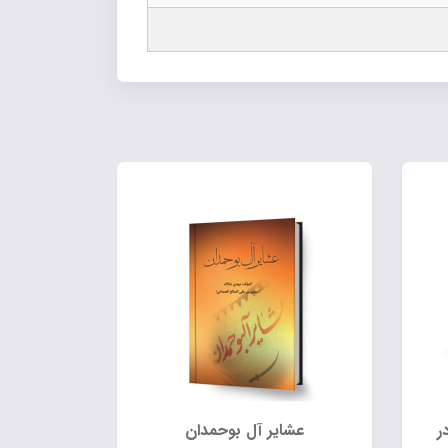
ر
عشایر آل بوحمدان