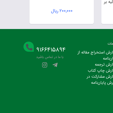
یه بر
بافت
۲۰۰,۰۰۰
ریال
ات
۹۱۶۶۴۱۵۸۹۴
رش استخراج مقاله از
با ما در تماس باشید
ن‌نامه
رش ترجمه
رش چاپ کتاب
رش مشارکت در
رش پایان‌نامه