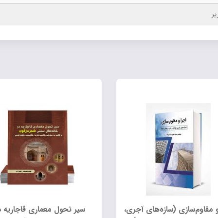
یر
و مقاوم‌سازی (سازه‌های آجری،
سیر تحول معماری قاجاریه د