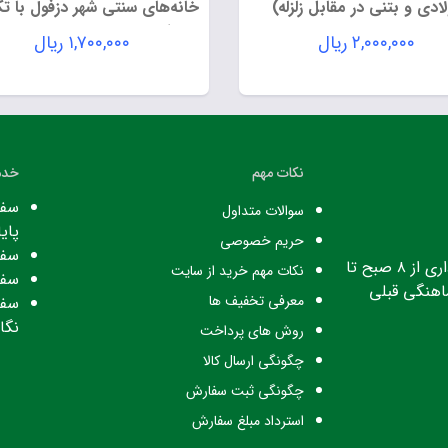
لادی و بتنی در مقابل زلزله)
خانه‌های سنتی شهر دزفول با تک
معرفی شاخص‌ترین خانه‌های 
۲,۰۰۰,۰۰۰
ریال
۱,۷۰۰,۰۰۰
ریال
قدیم
نکات مهم
خدم
سفا
سوالات متداول
پایا
حریم خصوصی
سفا
ساعت کاری: ساعت اداری از ۸ صبح تا
نکات مهم خرید از سایت
سفا
معرفی تخفیف ها
سفا
نگا
روش های پرداخت
چگونگی ارسال کالا
چگونگی ثبت سفارش
استرداد مبلغ سفارش