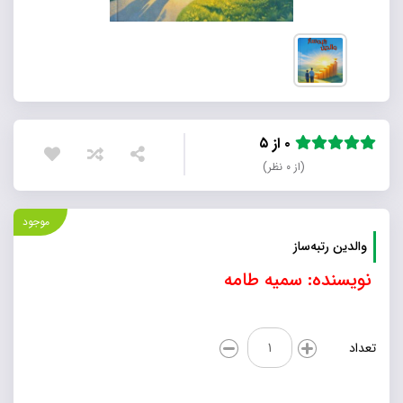
۰ از ۵
(از ۰ نظر)
موجود
والدین رتبه‌ساز
نویسنده: سمیه طامه
والدین
تعداد
رتبه‌ساز
عدد