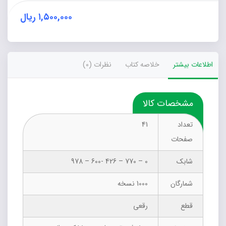
۱,۵۰۰,۰۰۰
ریال
اطلاعات بیشتر
خلاصه کتاب
نظرات (0)
مشخصات کالا
تعداد
41
صفحات
شابک
0 – 770 – 426 -600 – 978
شمارگان
1000 نسخه
قطع
رقعی