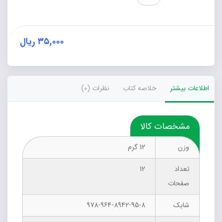
از
خواب
بیدار
شد
۳۵,۰۰۰
ریال
عدد
اطلاعات بیشتر
خلاصه کتاب
نظرات (0)
مشخصات کالا
وزن
12 گرم
تعداد
12
صفحات
شابک
978-964-8942-95-8