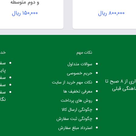
و دوم متوسطه
۸۰۰,۰۰۰
ریال
۱۵۰,۰۰۰
ریال
نکات مهم
خدم
سفا
سوالات متداول
پایا
حریم خصوصی
سفا
ساعت کاری: ساعت اداری از ۸ صبح تا
نکات مهم خرید از سایت
سفا
معرفی تخفیف ها
سفا
نگا
روش های پرداخت
چگونگی ارسال کالا
چگونگی ثبت سفارش
استرداد مبلغ سفارش