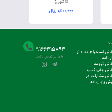
تا کنون)
۱,۵۰۰,۰۰۰
ریال
ات
۹۱۶۶۴۱۵۸۹۴
رش استخراج مقاله از
با ما در تماس باشید
ن‌نامه
رش ترجمه
رش چاپ کتاب
رش مشارکت در
رش پایان‌نامه