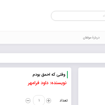
Products
search
دربارۀ مولفان
وقتی که احمق بودم
نویسنده: داود فرامهر
وقتی
تعداد
که