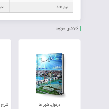
نوع کاغذ
تحر
کالاهای مرتبط
دزفول، شهر ما
شرح و