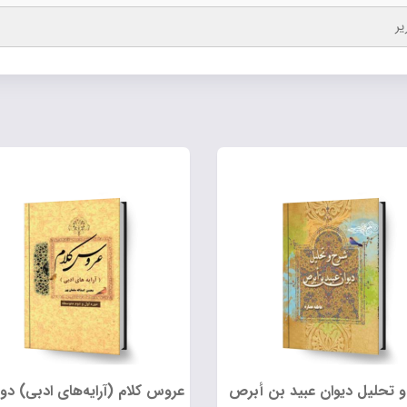
یر
 تحلیل دیوان عبید بن أبرص
عروس کلام (آرایه‌های ادبی) دور