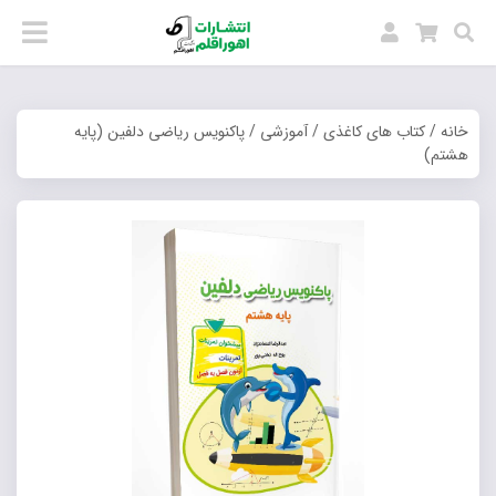
خانه
/
کتاب های کاغذی
/
آموزشی
/ پاکنویس ریاضی دلفین (پایه
هشتم)