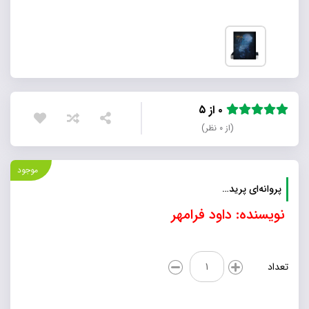
۰ از ۵
(از ۰ نظر)
موجود
پروانه‌ای پرید…
نویسنده: داود فرامهر
پروانه‌ای
تعداد
پرید...
عدد