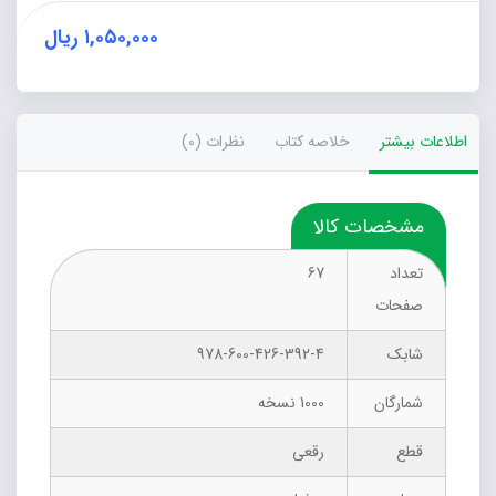
۱,۰۵۰,۰۰۰
ریال
اطلاعات بیشتر
خلاصه کتاب
نظرات (0)
مشخصات کالا
تعداد
67
صفحات
شابک
978-600-426-392-4
شمارگان
1000 نسخه
قطع
رقعی