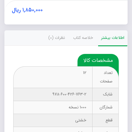
۱,۸۵۰,۰۰۰
ریال
اطلاعات بیشتر
خلاصه کتاب
نظرات (0)
مشخصات کالا
تعداد
12
صفحات
شابک
978-600-426-763-2
شمارگان
1000 نسخه
قطع
خشتی