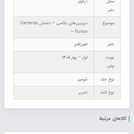
محل
دزفول
نشر
موضوع
دوربین‌های عکاسی — داستان Cameras
— Fiction
ناشر
اهوراقلم
نوبت
اول – بهار 1405
چاپ
نوع جلد
شومیز
نوع کاغذ
تحریر
کالاهای مرتبط