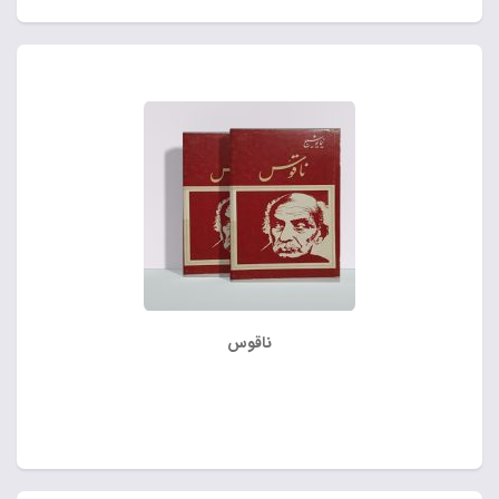
ناقوس