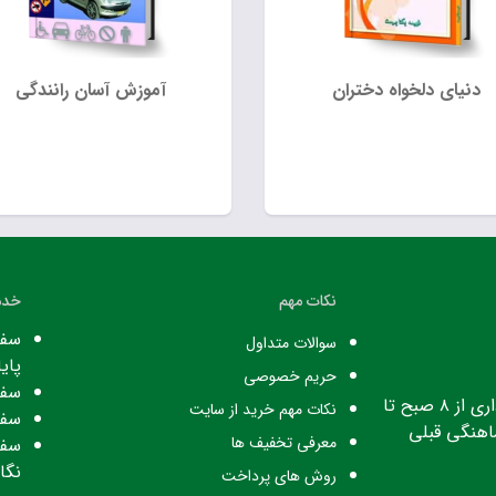
دنیای دلخواه دختران
آموزش آسان رانندگی
نکات مهم
خدم
سفا
سوالات متداول
پایا
حریم خصوصی
سفا
ساعت کاری: ساعت اداری از ۸ صبح تا
نکات مهم خرید از سایت
سفا
معرفی تخفیف ها
سفا
نگا
روش های پرداخت