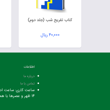
کتاب تفریح شب (جلد دوم)
۴۰,۰۰۰
ریال
اطلاعات
درباره ما
تماس با ما
۱۴ ظهر و عصرها با هماهنگی قبلی