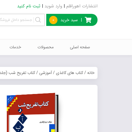
انتشارات اهوراقلم
|
وارد شوید
|
ثبت نام کنید
|
سبد خرید
0
صفحه اصلی
محصولات
خدمات
خانه
/
کتاب های کاغذی
/
آموزشی
/ کتاب تفریح شب (جلد 