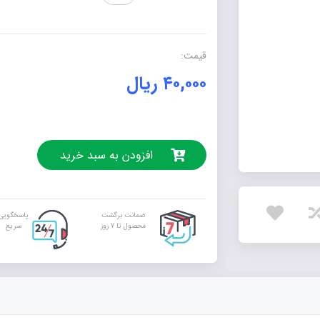
شب
(جلد
اول)
قیمت:
عدد
۴۰,۰۰۰
ریال
افزودن به سبد خرید
ضمانت برگشت
پاسخگویی
محصول تا 7 روز
سریع