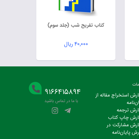
کتاب تفریح شب (جلد سوم)
۴۰,۰۰۰
ریال
ات
۹۱۶۶۴۱۵۸۹۴
رش استخراج مقاله از
با ما در تماس باشید
ن‌نامه
رش ترجمه
رش چاپ کتاب
رش مشارکت در
رش پایان‌نامه