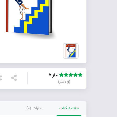
۰ از ۵
(از ۰ نظر)
خلاصه کتاب
نظرات (0)