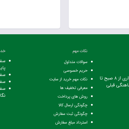
نکات مهم
خدم
سفا
سوالات متداول
پایا
حریم خصوصی
سفا
ساعت کاری: ساعت اداری از ۸ صبح تا
نکات مهم خرید از سایت
سفا
معرفی تخفیف ها
سفا
نگا
روش های پرداخت
چگونگی ارسال کالا
چگونگی ثبت سفارش
استرداد مبلغ سفارش