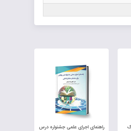
ک
راهنمای اجرای علمی جشنواره درس