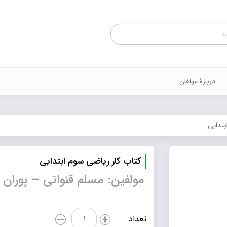
Products
search
دربارۀ مولفان
بتدایی
کتاب کار ریاضی سوم ابتدایی
مولفین: مسلم قنواتی – پوران 
کتاب
تعداد
کار