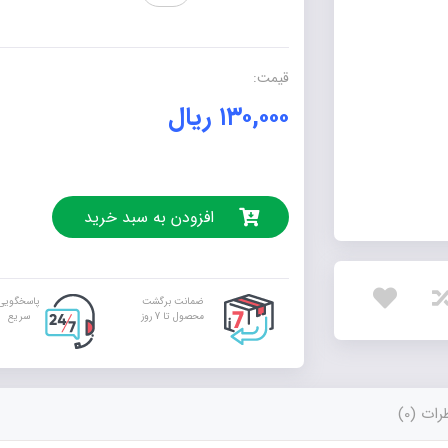
ریاضی
سوم
ابتدایی
قیمت:
عدد
۱۳۰,۰۰۰
ریال
افزودن به سبد خرید
ضمانت برگشت
پاسخگویی
محصول تا 7 روز
سریع
ات (0)