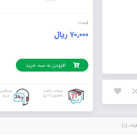
ریاضی
پنجم
(به
قیمت:
روش
۷۰,۰۰۰
ریال
یکی
من،
یکی
تو)
عدد
افزودن به سبد خرید
ضمانت برگشت
پاسخگویی
محصول تا 7 روز
سریع
ات (0)