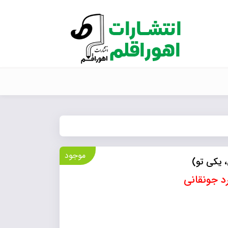
موجود
 یکی تو)
رد جونقانی