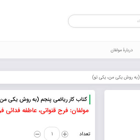
Products
search
دربارۀ مولفان
 (به روش یکی من، یکی تو)
کتاب کار ریاضی پنجم (به روش یکی من،
مولفان: فرح قنواتی، عاطفه فدائی ف
کتاب
تعداد
کار