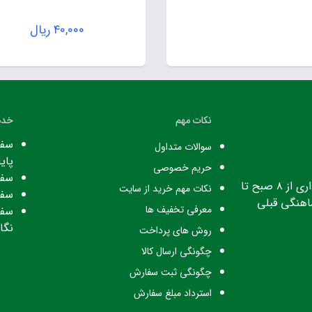
۴۰,۰۰۰
ریال
نکات مهم
خدم
سفا
سوالات متداول
پایا
حریم خصوصی
سفا
ساعت کاری: ساعت اداری از ۸ صبح تا
نکات مهم خرید از سایت
سفا
معرفی تخفیف ها
سفا
نگا
روش های پرداخت
چگونگی ارسال کالا
چگونگی ثبت سفارش
استرداد مبلغ سفارش