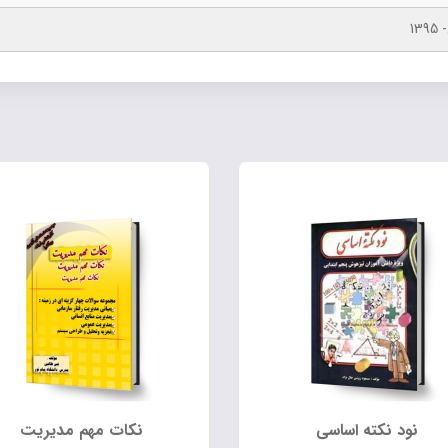
139
نود نکته اساسی
نکات مهم مدیریت