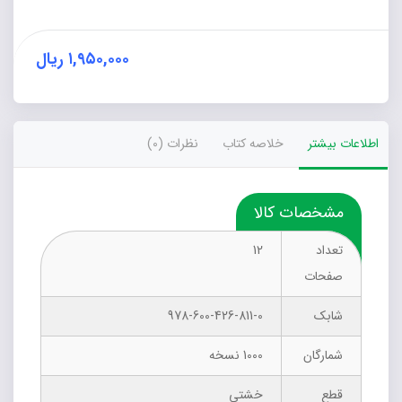
عدد
۱,۹۵۰,۰۰۰
ریال
اطلاعات بیشتر
خلاصه کتاب
نظرات (0)
مشخصات کالا
تعداد
12
صفحات
شابک
978-600-426-811-0
شمارگان
1000 نسخه
قطع
خشتی