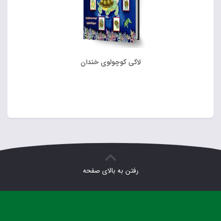
لاکی کوچولوی خندان
رفتن به بالای صفحه