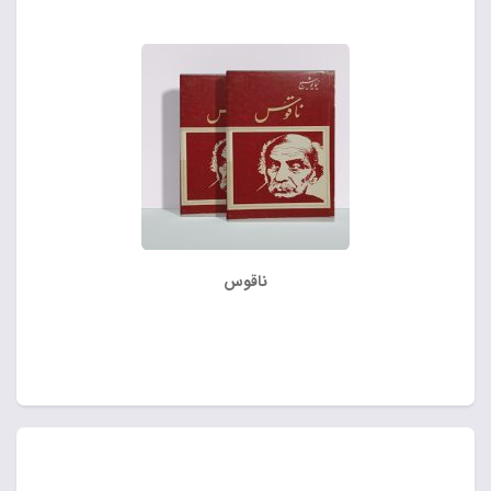
ناقوس