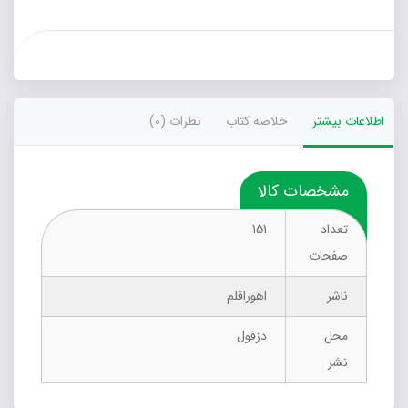
اطلاعات بیشتر
خلاصه کتاب
نظرات (0)
مشخصات کالا
تعداد
151
صفحات
ناشر
اهوراقلم
محل
دزفول
نشر