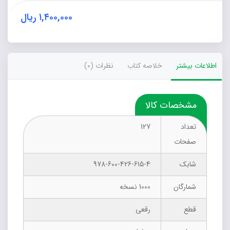
۱,۴۰۰,۰۰۰
ریال
اطلاعات بیشتر
خلاصه کتاب
نظرات (0)
مشخصات کالا
تعداد
127
صفحات
شابک
978-600-426-615-4
شمارگان
1000 نسخه
قطع
رقعی