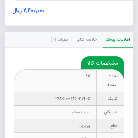
بشناسیم
(دوره
۲,۴۰۰,۰۰۰
ریال
دوجلدی)
عدد
اطلاعات بیشتر
خلاصه کتاب
نظرات (0)
مشخصات کالا
تعداد
911
صفحات
شابک
978-600-426-324-5
شمارگان
1000 نسخه
قطع
وزیری