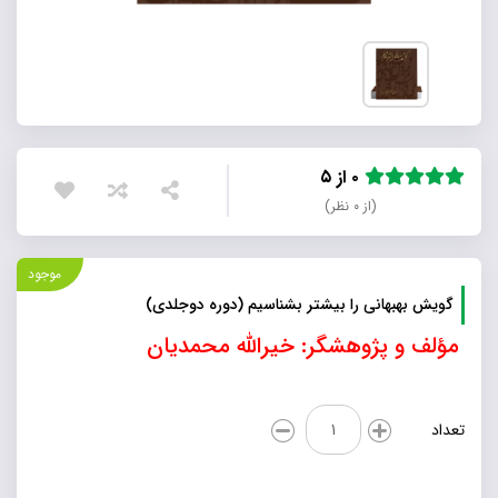
۰ از ۵
(از ۰ نظر)
موجود
گویش بهبهانی را بیشتر بشناسیم (دوره دوجلدی)
مؤلف و پژوهشگر: خیرالله محمدیان
گویش
تعداد
بهبهانی
را
بیشتر