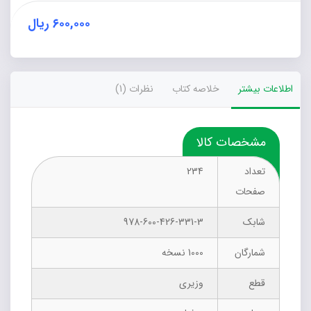
۶۰۰,۰۰۰
ریال
اطلاعات بیشتر
خلاصه کتاب
نظرات (1)
مشخصات کالا
تعداد
234
صفحات
شابک
978-600-426-331-3
شمارگان
1000 نسخه
قطع
وزیری