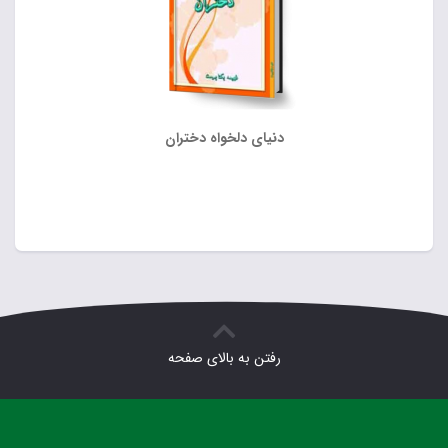
دنیای دلخواه دختران
رفتن به بالای صفحه