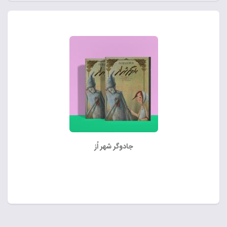
جادوگر شهر اُز