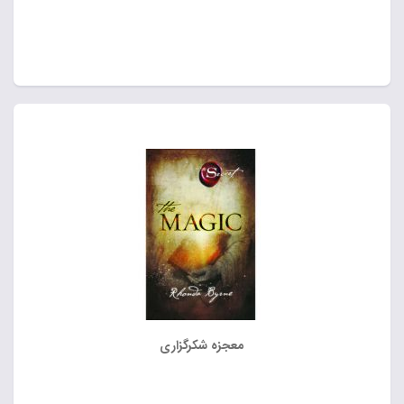
معجزه شکرگزاری