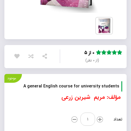
۰ از ۵
(از ۰ نظر)
موجود
A general English course for university students
مؤلف: مریم شیرین زرعی
A
تعداد
general
English