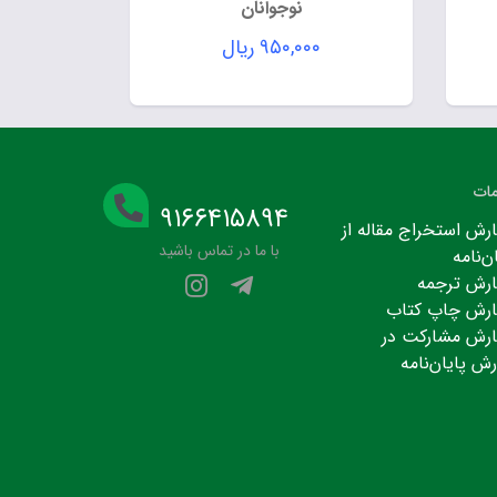
نوجوانان
۹۵۰,۰۰۰
ریال
ات
۹۱۶۶۴۱۵۸۹۴
رش استخراج مقاله از
با ما در تماس باشید
ن‌نامه
رش ترجمه
رش چاپ کتاب
رش مشارکت در
رش پایان‌نامه