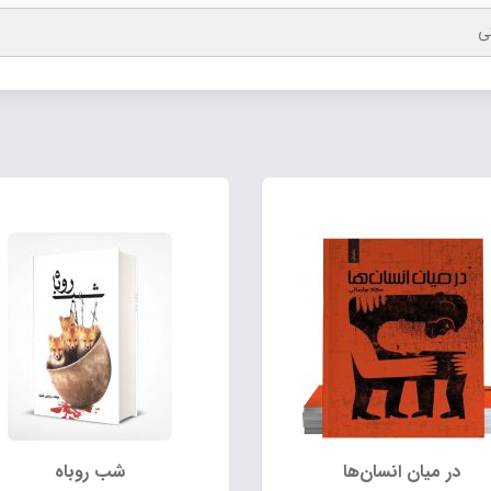
کی
در میان انسان‌ها
شب روباه