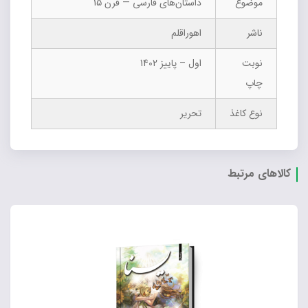
موضوع
داستان‌های فارسی — قرن 15
ناشر
اهوراقلم
نوبت
اول – پاییز 1402
چاپ
نوع کاغذ
تحریر
کالاهای مرتبط