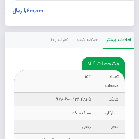
۱,۶۰۰,۰۰۰
ریال
اطلاعات بیشتر
خلاصه کتاب
نظرات (0)
مشخصات کالا
تعداد
154
صفحات
شابک
978-600-426-481-5
شمارگان
1000 نسخه
قطع
رقعی