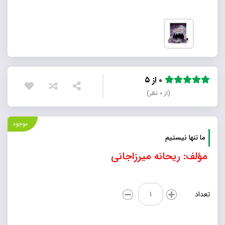
۰ از ۵
(از ۰ نظر)
موجود
ما تنها نیستیم
مؤلف: ریحانه میرزاجانی
ما
تعداد
تنها
نیستیم
عدد