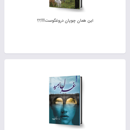
این همان چوپان دروغگوست!!!؟؟