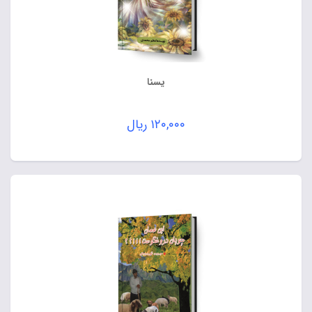
یسنا
۱۲۰,۰۰۰
ریال