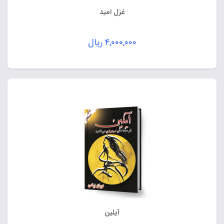
غزل امید
۴,۰۰۰,۰۰۰
ریال
آیلین