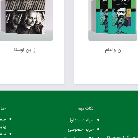
ن والقلم
از این اوستا
نکات مهم
خدم
سفا
سوالات متداول
پایا
حریم خصوصی
سفا
ساعت کاری: ساعت اداری از ۸ صبح تا