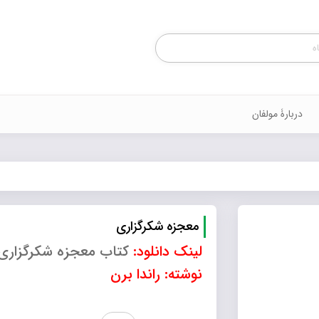
Products
search
دربارۀ مولفان
معجزه شکرگزاری
لینک دانلود:
کتاب معجزه شکرگزاری
نوشته: راندا برن