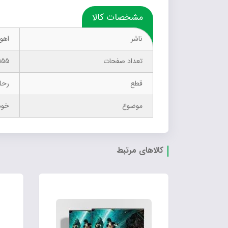
مشخصات کالا
ناشر
اهور
تعداد صفحات
155
قطع
رحل
موضوع
خود
کالاهای مرتبط