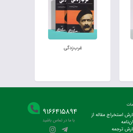
غرب‌زدگی
ات
۹۱۶۶۴۱۵۸۹۴
رش استخراج مقاله از
با ما در تماس باشید
ن‌نامه
رش ترجمه