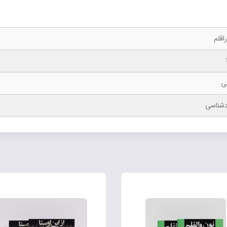
اقلم
ی
شناسی