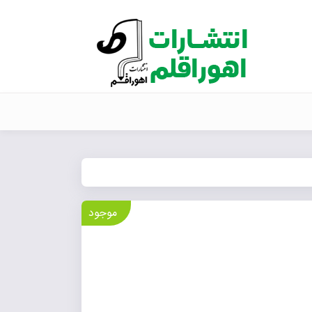
موجود