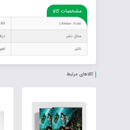
مشخصات کالا
تعداد صفحات
58
محل نشر
دزف
ناشر
اهور
کالاهای مرتبط