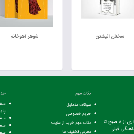
سخنان انیشتن
شوهر آهوخانم
نکات مهم
خدم
سفا
سوالات متداول
پایا
حریم خصوصی
سفا
ساعت کاری: ساعت اداری از ۸ صبح تا
نکات مهم خرید از سایت
سفا
معرفی تخفیف ها
سفا