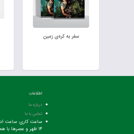
سفر به کره‌ی زمین
اطلاعات
درباره ما
تماس با ما
۱۴ ظهر و عصرها با هماهنگی قبلی