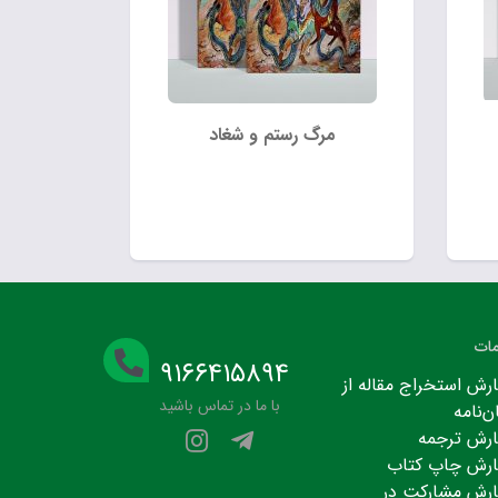
مرگ رستم و شغاد
ات
۹۱۶۶۴۱۵۸۹۴
رش استخراج مقاله از
با ما در تماس باشید
ن‌نامه
رش ترجمه
رش چاپ کتاب
رش مشارکت در