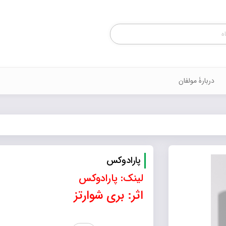
Products
search
دربارۀ مولفان
پارادوکس
لینک:
پارادوکس
اثر: بری شوارتز